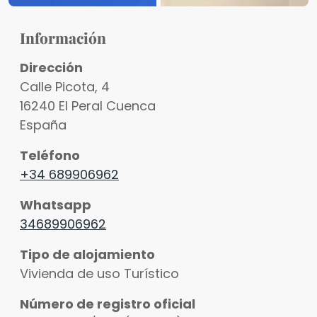
Información
Dirección
Calle Picota, 4
16240
El Peral
Cuenca
España
Teléfono
+34 689906962
Whatsapp
34689906962
Tipo de alojamiento
Vivienda de uso Turístico
Número de registro oficial
Ver fotos