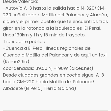
Desde Valencia:
-Autovía A-3 hasta la salida hacia N-320/CM-
220 señalizado a Motilla del Palancar y Alarcón,
sigue y el primer pueblo que te encuentras tras
girar en la rotonda a la izquierda es El Peral.
Unos 139km y 1 h y 15 min de trayecto.
Transporte publico:
-Cuenca a El Peral, líneas regionales de
Cuenca a Motilla del Palancar y de aquí un taxi
(Rome2Rio)
coordenadas: 39.50 N, -1.90W (dices.net)
Desde ciudades grandes en coche sigue A-3
hacia CM-220 hacia Motilla del Palancar/
Albacete (El Peral, Tierra Galana)