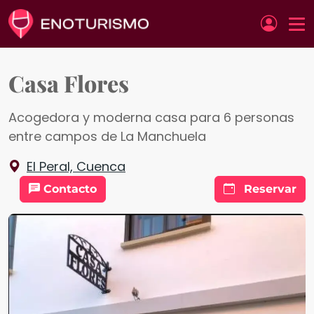
Pasar al contenido principal
Casa Flores
Acogedora y moderna casa para 6 personas
entre campos de La Manchuela
El Peral, Cuenca
Contacto
Reservar