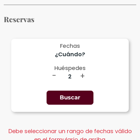
Reservas
Fechas
Huéspedes
-
+
Debe seleccionar un rango de fechas válido
en el formulario de arriba.