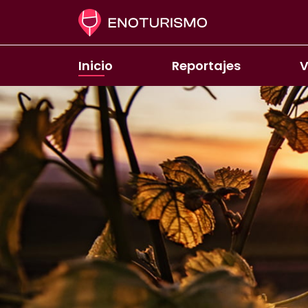
Pasar al contenido principal
Inicio
Reportajes
V