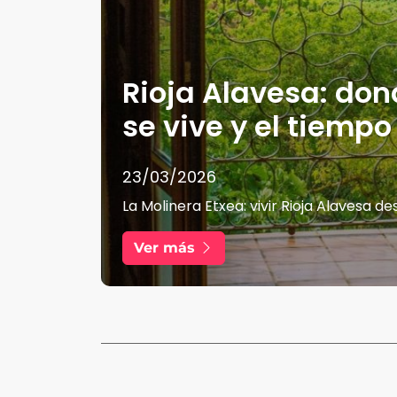
Rioja Alavesa: don
se vive y el tiempo
23/03/2026
La Molinera Etxea: vivir Rioja Alavesa d
Ver más