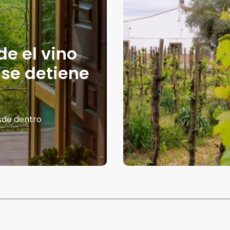
de el vino
 se detiene
esde dentro