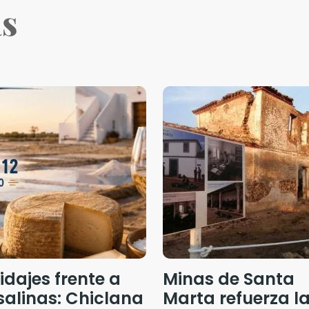
as
idajes frente a
Minas de Santa
salinas: Chiclana
Marta refuerza l