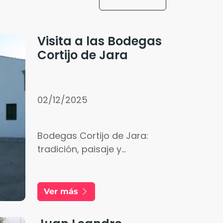
Visita a las Bodegas
Cortijo de Jara
02/12/2025
Bodegas Cortijo de Jara:
tradición, paisaje y
enoturismo en la Campiña
de Jerez
Ver más