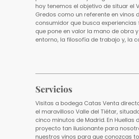
hoy tenemos el objetivo de situar el Va
Gredos como un referente en vinos d
consumidor que busca experiencias f
que pone en valor la mano de obra y e
entorno, la filosofía de trabajo y, la 
Servicios
Visitas a bodega Catas Venta direct
el maravilloso Valle del Tiétar, situa
cinco minutos de Madrid. En Huellas
proyecto tan ilusionante para nosotr
nuestros vinos para que conozcas t