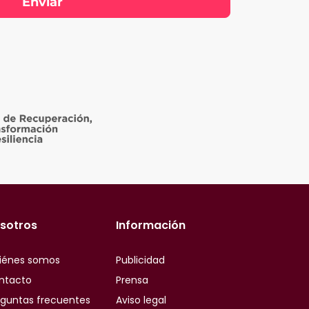
sotros
Información
iénes somos
Publicidad
ntacto
Prensa
eguntas frecuentes
Aviso legal