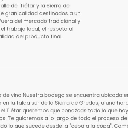
lle del Tiétar y la Sierra de
e gran calidad destinados a un
uera del mercado tradicional y
l trabajo local, el respeto al
calidad del producto final.
a de vino Nuestra bodega se encuentra ubicada en
do en la falda sur de la Sierra de Gredos, a una hor
 del Tiétar queremos que conozcas todo lo que hay
os. Te guiaremos a lo largo de todo el proceso de
odo lo que sucede desde la "cepa a la copa". Co