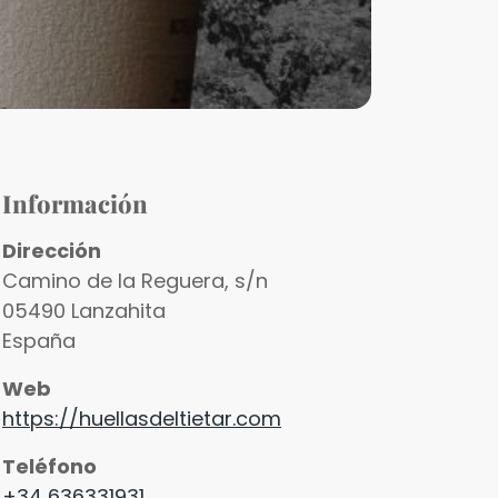
Información
Dirección
Camino de la Reguera, s/n
05490
Lanzahita
España
Web
https://huellasdeltietar.com
Teléfono
+34 636331931