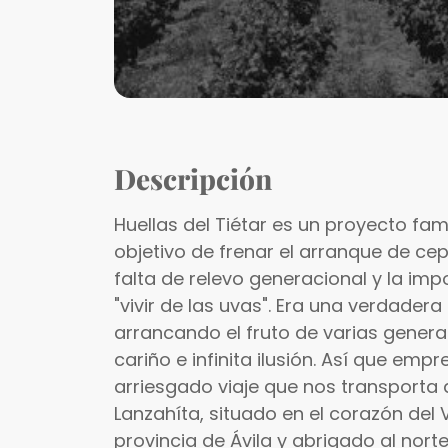
Descripción
Huellas del Tiétar es un proyecto fam
objetivo de frenar el arranque de ce
falta de relevo generacional y la imp
"vivir de las uvas". Era una verdade
arrancando el fruto de varias gener
cariño e infinita ilusión. Así que em
arriesgado viaje que nos transporta
Lanzahíta, situado en el corazón del Va
provincia de Ávila y abrigado al norte