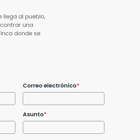
llega al pueblo,
ncontrar una
 finca donde se
Correo electrónico
Asunto