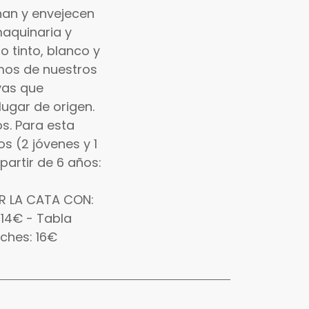
nan y envejecen
maquinaria y
o tinto, blanco y
mos de nuestros
uvas que
ugar de origen.
s. Para esta
s (2 jóvenes y 1
 partir de 6 años:
AR LA CATA CON:
 14€ - Tabla
oches: 16€