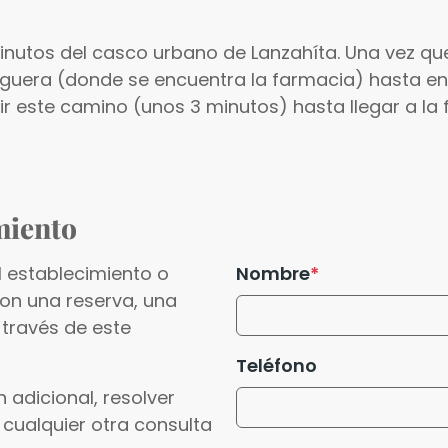
nutos del casco urbano de Lanzahíta. Una vez que 
 Reguera (donde se encuentra la farmacia) hasta e
ir este camino (unos 3 minutos) hasta llegar a la
miento
l establecimiento o
Nombre
con una reserva, una
 través de este
Teléfono
 adicional, resolver
 cualquier otra consulta