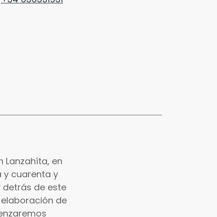
 Lanzahíta, en
a y cuarenta y
 detrás de este
 elaboración de
menzaremos