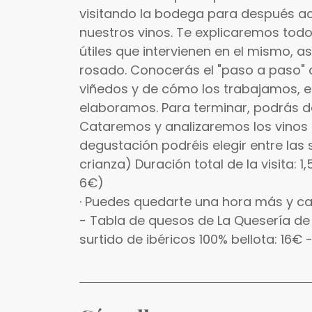
visitando la bodega para después ac
nuestros vinos. Te explicaremos todo
útiles que intervienen en el mismo, a
rosado. Conocerás el "paso a paso"
viñedos y de cómo los trabajamos, el 
elaboramos. Para terminar, podrás de
Cataremos y analizaremos los vinos p
degustación podréis elegir entre las 
crianza) Duración total de la visita: 
6€)
· Puedes quedarte una hora más y c
- Tabla de quesos de La Quesería de
surtido de ibéricos 100% bellota: 16€