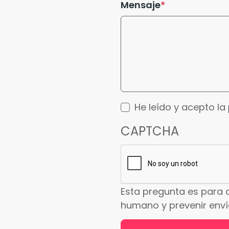
Mensaje
He leído y acepto la
CAPTCHA
Esta pregunta es para 
humano y prevenir env