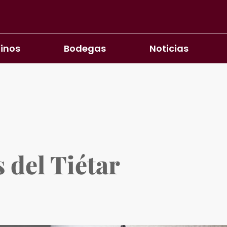
inos
Bodegas
Noticias
 del Tiétar