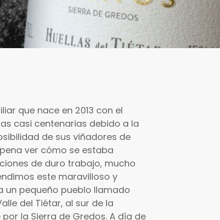
iliar que nace en 2013 con el
pas casi centenarias debido a la
osibilidad de sus viñadores de
ra pena ver cómo se estaba
aciones de duro trabajo, mucho
prendimos este maravilloso y
 a un pequeño pueblo llamado
lle del Tiétar, al sur de la
 por la Sierra de Gredos. A día de