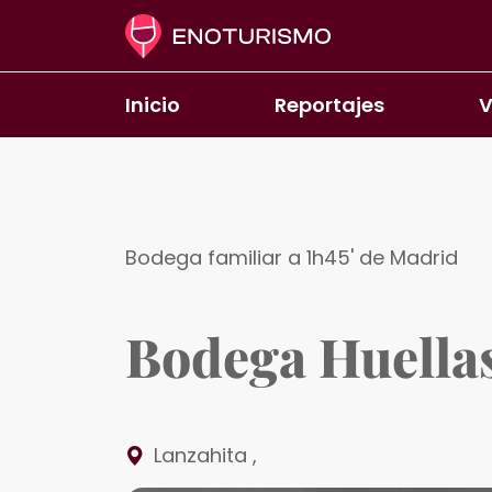
Pasar al contenido principal
Inicio
Reportajes
V
Bodega familiar a 1h45' de Madrid
Bodega Huellas
Lanzahita
,