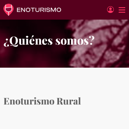
Pasar al contenido principal
¿Quiénes somos?
Enoturismo Rural