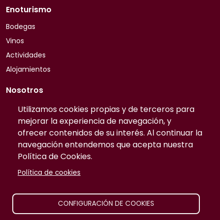
Enoturismo
Bodegas
Vinos
Actividades
Alojamientos
Nosotros
Quiénes somos
Utilizamos cookies propias y de terceros para
mejorar la experiencia de navegación, y
Contacto
ofrecer contenidos de su interés. Al continuar la
Preguntas frecuentes
navegación entendemos que acepta nuestra
Tarifas
Política de Cookies.
Información
Política de cookies
Publicidad
Prensa
CONFIGURACIÓN DE COOKIES
Aviso legal