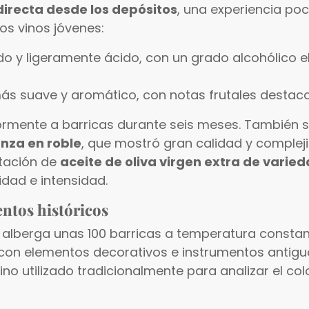
directa desde los depósitos
, una experiencia poc
s vinos jóvenes:
ado y ligeramente ácido, con un grado alcohólico 
más suave y aromático, con notas frutales destac
ormente a barricas durante seis meses. También 
anza en roble
, que mostró gran calidad y compleji
stación de
aceite de oliva virgen extra de varie
dad e intensidad.
entos históricos
alberga unas 100 barricas a temperatura constante
n elementos decorativos e instrumentos antiguos
pino utilizado tradicionalmente para analizar el col