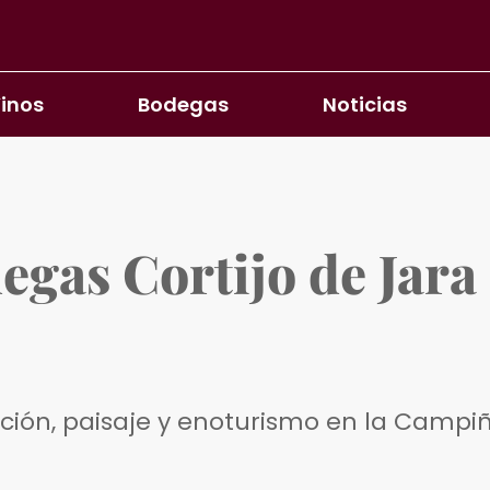
inos
Bodegas
Noticias
degas Cortijo de Jara
ición, paisaje y enoturismo en la Campi