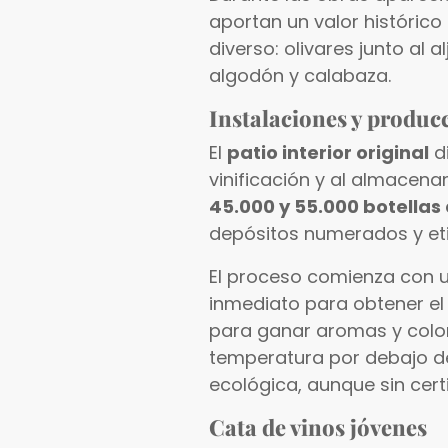
aportan un valor histórico
diverso: olivares junto al 
algodón y calabaza.
Instalaciones y produc
El
patio interior original
di
vinificación y al almacena
45.000 y 55.000 botellas 
depósitos numerados y eti
El proceso comienza con u
inmediato para obtener el
para ganar aromas y colo
temperatura por debajo de
ecológica, aunque sin certif
Cata de vinos jóvenes