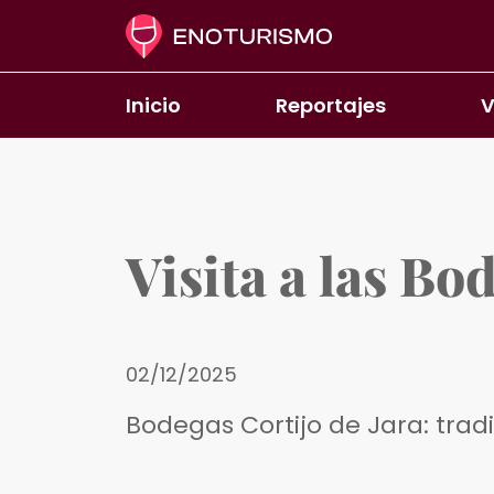
Pasar al contenido principal
Inicio
Reportajes
V
Visita a las Bo
02/12/2025
Bodegas Cortijo de Jara: trad