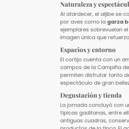
Naturaleza y espectáculo
Al atardecer, el aljibe se
por aves como la
garza b
ejemplares sobrevuelan el
imagen única que refuerza 
Espacios y entorno
El cortijo cuenta con un am
campos de la Campiña de Je
permiten disfrutar tanto de
espectáculo de gran belle
Degustación y tienda
La jornada concluyó con 
típicas gaditanas, entre el
antiguas cuadras, conserva 
productos de la finca. El 