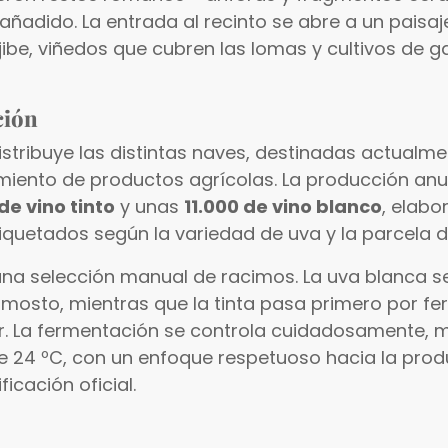
 añadido. La entrada al recinto se abre a un paisaj
aljibe, viñedos que cubren las lomas y cultivos de 
ción
stribuye las distintas naves, destinadas actualme
miento de productos agrícolas. La producción anua
de vino tinto
y unas
11.000 de vino blanco
, elabo
quetados según la variedad de uva y la parcela d
na selección manual de racimos. La uva blanca s
 mosto, mientras que la tinta pasa primero por f
r. La fermentación se controla cuidadosamente, 
 24 ºC, con un enfoque respetuoso hacia la prod
icación oficial.