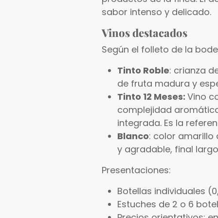
sabor intenso y delicado.
Vinos destacados
Según el folleto de la bod
Tinto Roble
: crianza 
de fruta madura y espe
Tinto 12 Meses:
Vino c
complejidad aromática
integrada. Es la refer
Blanco
: color amarillo
y agradable, final largo
Presentaciones:
Botellas individuales (0,
Estuches de 2 o 6 bote
Precios orientativos: e