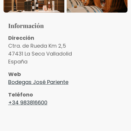
Información
Dirección
Ctra. de Rueda Km 2,5
47431
La Seca
Valladolid
España
Web
Bodegas José Pariente
Teléfono
+34 983816600