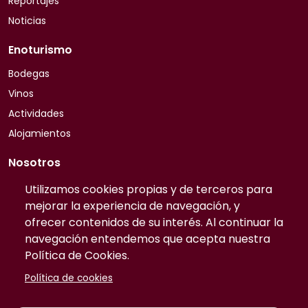
Reportajes
Noticias
Enoturismo
Bodegas
Vinos
Actividades
Alojamientos
Nosotros
Quiénes somos
Utilizamos cookies propias y de terceros para
mejorar la experiencia de navegación, y
Contacto
ofrecer contenidos de su interés. Al continuar la
Preguntas frecuentes
navegación entendemos que acepta nuestra
Tarifas
Política de Cookies.
Información
Política de cookies
Publicidad