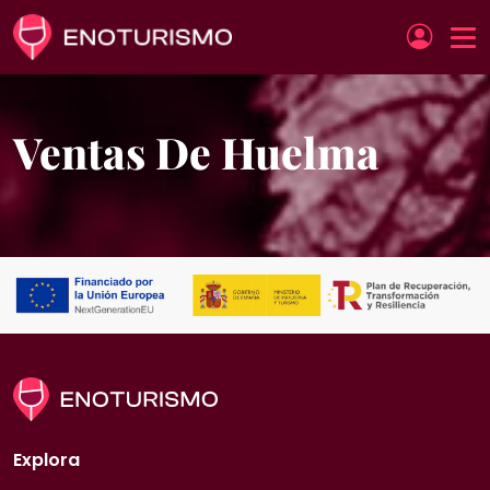
Pasar al contenido principal
Ventas De Huelma
Explora