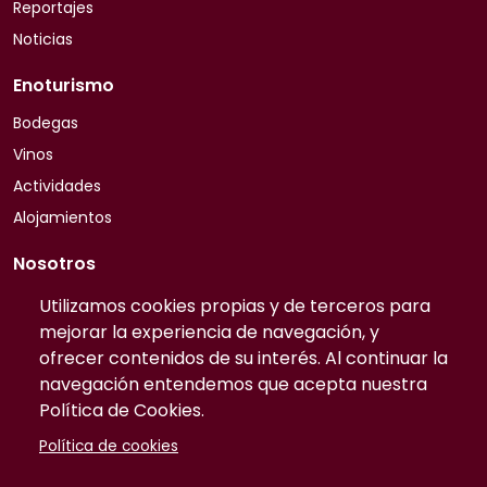
Reportajes
Noticias
Enoturismo
Bodegas
Vinos
Actividades
Alojamientos
Nosotros
Quiénes somos
Utilizamos cookies propias y de terceros para
mejorar la experiencia de navegación, y
Contacto
ofrecer contenidos de su interés. Al continuar la
Preguntas frecuentes
navegación entendemos que acepta nuestra
Tarifas
Política de Cookies.
Información
Política de cookies
Publicidad