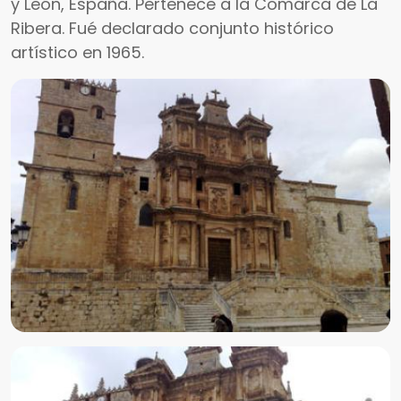
y León, España. Pertenece a la Comarca de La
Ribera. Fué declarado conjunto histórico
artístico en 1965.