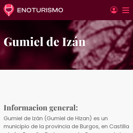
Pasar al contenido principal
Gumiel de Izán
Informacion general:
Gumiel de Izán (Gumiel de Hizan) es un
municipio de la provincia de Burgos, en Castilla