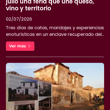
julio una feria que une queso,
vino y territorio
02/07/2026
Tres días de catas, maridajes y experiencias
enoturísticas en un enclave recuperado del
patrimonio salinero de la Bahía de Cádiz.
Ver más