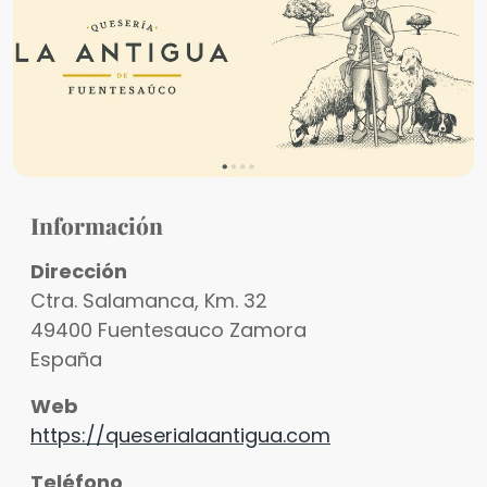
Información
Dirección
Ctra. Salamanca, Km. 32
49400
Fuentesauco
Zamora
España
Web
https://queserialaantigua.com
Teléfono