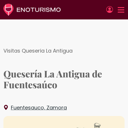
Pasar al contenido principal
Visitas Queseria La Antigua
Quesería La Antigua de
Fuentesaúco
Fuentesauco, Zamora