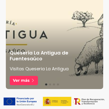
Quesería La Antigua de
Fuentesaúco
Visitas Queseria La Antigua
Ver más