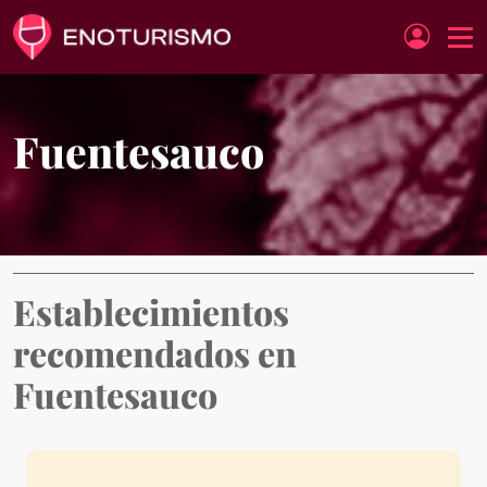
Pasar al contenido principal
Fuentesauco
Establecimientos
recomendados en
Fuentesauco